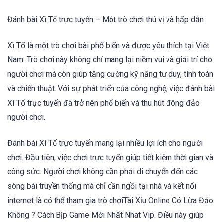
Đánh bài Xì Tố trực tuyến – Một trò chơi thú vị và hấp dẫn
Xì Tố là một trò chơi bài phổ biến và được yêu thích tại Việt
Nam. Trò chơi này không chỉ mang lại niềm vui và giải trí cho
người chơi mà còn giúp tăng cường kỹ năng tư duy, tính toán
và chiến thuật. Với sự phát triển của công nghệ, việc đánh bài
Xì Tố trực tuyến đã trở nên phổ biến và thu hút đông đảo
người chơi.
Đánh bài Xì Tố trực tuyến mang lại nhiều lợi ích cho người
chơi. Đầu tiên, việc chơi trực tuyến giúp tiết kiệm thời gian và
công sức. Người chơi không cần phải di chuyển đến các
sòng bài truyền thống mà chỉ cần ngồi tại nhà và kết nối
internet là có thể tham gia trò chơiTài Xỉu Online Có Lừa Đảo
Không ? Cách Bịp Game Mới Nhất Nhat Vip. Điều này giúp