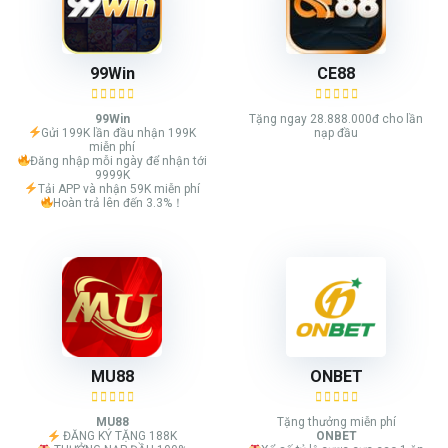
99Win
CE88
99Win
Tặng ngay 28.888.000đ cho lần
Gửi 199K lần đầu nhận 199K
nạp đầu
miễn phí
Đăng nhập mỗi ngày để nhận tới
9999K
Tải APP và nhận 59K miễn phí
Hoàn trả lên đến 3.3%！
MU88
ONBET
MU88
Tặng thưởng miễn phí
ĐĂNG KÝ TẶNG 188K
ONBET