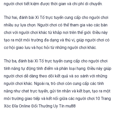
người chơi tiết kiệm được thời gian và chi phí di chuyển.
Thứ hai, đánh bài Xì Tố trực tuyến cung cấp cho người chơi
nhiều sự lựa chọn. Người chơi có thể tham gia vào các bàn
chơi với người chơi khác từ khắp nơi trên thế giới. Điều này
tạo ra một môi trường đa dạng và thú vị, giúp người chơi có
cơ hội giao lưu và học hỏi từ những người chơi khác.
Thứ ba, đánh bài Xì Tố trực tuyến cung cấp cho người chơi
tính năng tự động tính điểm và phân loại hạng. Điều này giúp
người chơi dễ dàng theo dõi kết quả và so sánh với những
người chơi khác. Ngoài ra, trò chơi còn cung cấp các tính
năng như chat trực tuyến, gửi tin nhắn và kết bạn, tạo ra một
môi trường giao tiếp và kết nối giữa các người chơi.10 Trang
Xóc Đĩa Online Đổi Thưởng Uy Tín mu88