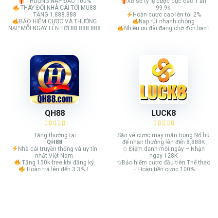
THƯỞNG NẠP ĐẦU 100%
Xổ số tỷ lệ cược cực cao 1 ăn
THAY ĐỔI NHÀ CÁI TỚI MU88
99.9k.
TẶNG 1.888.888
Hoàn cược cao lên tới 2%
BẢO HIỂM CƯỢC VÀ THƯỞNG
Nạp rút nhanh chóng
NẠP MỖI NGÀY LÊN TỚI 88.888.888
Nhiều ưu đãi đang chờ đón bạn !
QH88
LUCK8
Tặng thưởng tại
Săn vé cược may mắn trong Nổ hủ
QH88
để nhận thưởng lên đến 8,888K
Nhà cái truyền thống và uy tín
✩ Điểm danh mỗi ngày – Nhận
nhất Việt Nam.
ngay 128K
Tặng 150k free khi đăng ký.
✩Bảo hiểm cược đầu tiên Thể thao
Hoàn trả lên đến 3.3%！
– Hoàn tiền cược 100%