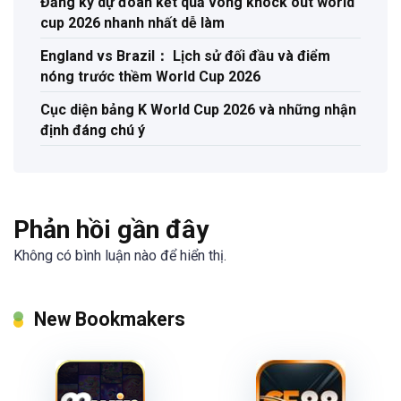
Đăng ký dự đoán kết quả vòng knock out world
cup 2026 nhanh nhất dễ làm
England vs Brazil： Lịch sử đối đầu và điểm
nóng trước thềm World Cup 2026
Cục diện bảng K World Cup 2026 và những nhận
định đáng chú ý
Phản hồi gần đây
Không có bình luận nào để hiển thị.
New Bookmakers