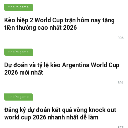
tin tức game
Kèo hiệp 2 World Cup trận hôm nay tặng
tiền thưởng cao nhất 2026
906
tin tức game
Dự đoán và tỷ lệ kèo Argentina World Cup
2026 mới nhất
891
tin tức game
Đăng ký dự đoán kết quả vòng knock out
world cup 2026 nhanh nhất dễ làm
873