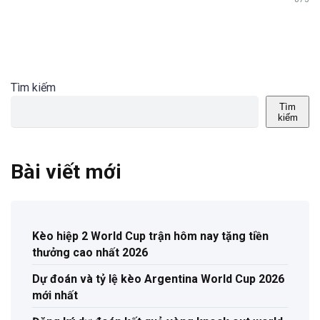
Tìm kiếm
Tìm
kiếm
Bài viết mới
Kèo hiệp 2 World Cup trận hôm nay tặng tiền
thưởng cao nhất 2026
Dự đoán và tỷ lệ kèo Argentina World Cup 2026
mới nhất