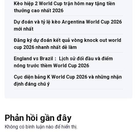
Kèo hiệp 2 World Cup trận hôm nay tặng tiền
thưởng cao nhất 2026
Dự đoán và tỷ lệ kèo Argentina World Cup 2026
mới nhất
Đăng ký dự đoán kết quả vòng knock out world
cup 2026 nhanh nhất dễ làm
England vs Brazil： Lịch sử đối đầu và điểm
nóng trước thềm World Cup 2026
Cục diện bảng K World Cup 2026 và những nhận
định đáng chú ý
Phản hồi gần đây
Không có bình luận nào để hiển thị.