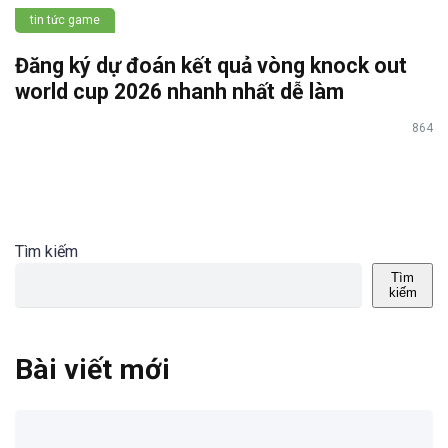
tin tức game
Đăng ký dự đoán kết quả vòng knock out
world cup 2026 nhanh nhất dễ làm
864
Tìm kiếm
Tìm
kiếm
Bài viết mới