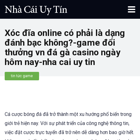
Xóc đĩa online có phải là dạng
đánh bạc không?-game đổi
thưởng vn đá gà casino ngày
hôm nay-nha cai uy tin
tin tức game
Cá cược bóng đá đã trở thành một xu hướng phổ biến trong
giới trẻ hiện nay. Với sự phát triển của công nghệ thông tin,
việc đặt cược trực tuyến đã trở nên dễ dàng hơn bao giờ hết.