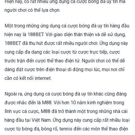
Hiện nay, có rất nhiều ứng dụng cá cược bóng đá uy tín mà
người chơi có thể lựa chọn.
Một trong những ứng dụng cá cược bóng đá uy tín hàng đầu
hiện nay là 188BET. Với giao diện thân thiện và dễ sử dụng,
188BET đã thu hút được rất nhiều người chơi. Ứng dụng này
cung cấp đa dạng các loại cược từ cược trực tiếp, cược
trước trận đến cược thể thao điện tử. Người chơi có thể dễ
dàng đặt cược trên điện thoại di động mọi lúc, mọi nơi chỉ
cần có kết nối internet.
Ngoài ra, ứng dụng cá cược bóng đá uy tín khác cũng đáng
được nhắc đến là M88. Với hơn 10 năm kinh nghiệm trong
lĩnh vực cá cược, M88 đã trở thành một trong những nhà cái
hàng đầu tại Việt Nam. Ứng dụng này cung cấp rất nhiều loại
cược từ bóng đá, bóng rổ, tennis đến các môn thể thao điện