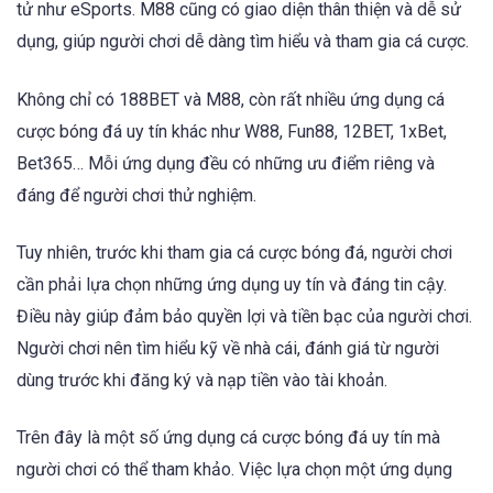
tử như eSports. M88 cũng có giao diện thân thiện và dễ sử
dụng, giúp người chơi dễ dàng tìm hiểu và tham gia cá cược.
Không chỉ có 188BET và M88, còn rất nhiều ứng dụng cá
cược bóng đá uy tín khác như W88, Fun88, 12BET, 1xBet,
Bet365… Mỗi ứng dụng đều có những ưu điểm riêng và
đáng để người chơi thử nghiệm.
Tuy nhiên, trước khi tham gia cá cược bóng đá, người chơi
cần phải lựa chọn những ứng dụng uy tín và đáng tin cậy.
Điều này giúp đảm bảo quyền lợi và tiền bạc của người chơi.
Người chơi nên tìm hiểu kỹ về nhà cái, đánh giá từ người
dùng trước khi đăng ký và nạp tiền vào tài khoản.
Trên đây là một số ứng dụng cá cược bóng đá uy tín mà
người chơi có thể tham khảo. Việc lựa chọn một ứng dụng