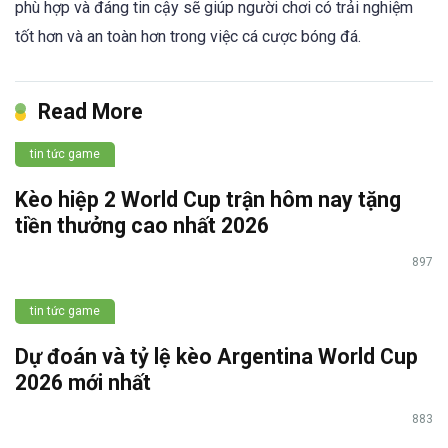
phù hợp và đáng tin cậy sẽ giúp người chơi có trải nghiệm
tốt hơn và an toàn hơn trong việc cá cược bóng đá.
Read More
tin tức game
Kèo hiệp 2 World Cup trận hôm nay tặng
tiền thưởng cao nhất 2026
897
tin tức game
Dự đoán và tỷ lệ kèo Argentina World Cup
2026 mới nhất
883