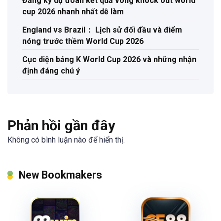
Đăng ký dự đoán kết quả vòng knock out world
cup 2026 nhanh nhất dễ làm
England vs Brazil： Lịch sử đối đầu và điểm
nóng trước thềm World Cup 2026
Cục diện bảng K World Cup 2026 và những nhận
định đáng chú ý
Phản hồi gần đây
Không có bình luận nào để hiển thị.
New Bookmakers