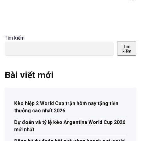
Tìm kiếm
Tìm
kiếm
Bài viết mới
Kèo hiệp 2 World Cup trận hôm nay tặng tiền
thưởng cao nhất 2026
Dự đoán và tỷ lệ kèo Argentina World Cup 2026
mới nhất