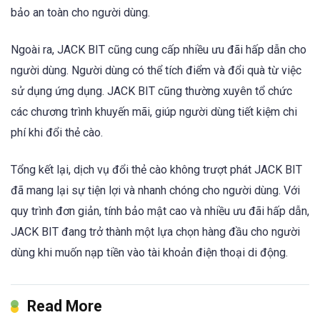
bảo an toàn cho người dùng.
Ngoài ra, JACK BIT cũng cung cấp nhiều ưu đãi hấp dẫn cho
người dùng. Người dùng có thể tích điểm và đổi quà từ việc
sử dụng ứng dụng. JACK BIT cũng thường xuyên tổ chức
các chương trình khuyến mãi, giúp người dùng tiết kiệm chi
phí khi đổi thẻ cào.
Tổng kết lại, dịch vụ đổi thẻ cào không trượt phát JACK BIT
đã mang lại sự tiện lợi và nhanh chóng cho người dùng. Với
quy trình đơn giản, tính bảo mật cao và nhiều ưu đãi hấp dẫn,
JACK BIT đang trở thành một lựa chọn hàng đầu cho người
dùng khi muốn nạp tiền vào tài khoản điện thoại di động.
Read More