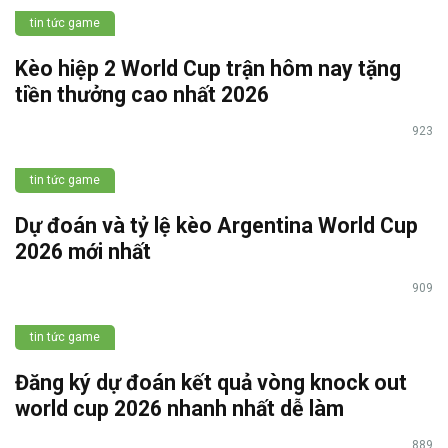
tin tức game
Kèo hiệp 2 World Cup trận hôm nay tặng
tiền thưởng cao nhất 2026
923
tin tức game
Dự đoán và tỷ lệ kèo Argentina World Cup
2026 mới nhất
909
tin tức game
Đăng ký dự đoán kết quả vòng knock out
world cup 2026 nhanh nhất dễ làm
889