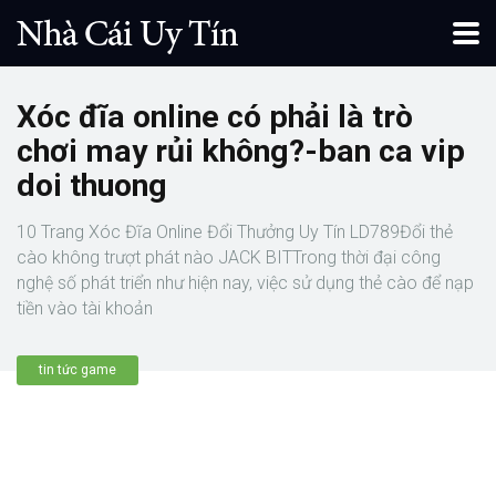
Xóc đĩa online có phải là trò
chơi may rủi không?-ban ca vip
doi thuong
10 Trang Xóc Đĩa Online Đổi Thưởng Uy Tín LD789Đổi thẻ
cào không trượt phát nào JACK BITTrong thời đại công
nghệ số phát triển như hiện nay, việc sử dụng thẻ cào để nạp
tiền vào tài khoản
tin tức game