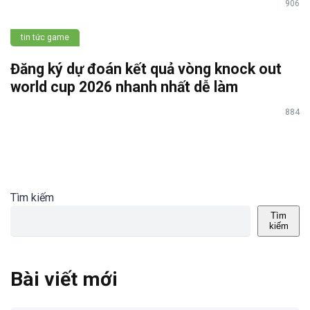
906
tin tức game
Đăng ký dự đoán kết quả vòng knock out
world cup 2026 nhanh nhất dễ làm
884
Tìm kiếm
Tìm
kiếm
Bài viết mới