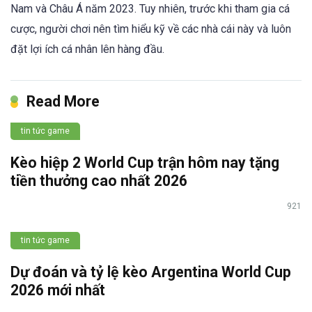
Nam và Châu Á năm 2023. Tuy nhiên, trước khi tham gia cá
cược, người chơi nên tìm hiểu kỹ về các nhà cái này và luôn
đặt lợi ích cá nhân lên hàng đầu.
Read More
tin tức game
Kèo hiệp 2 World Cup trận hôm nay tặng
tiền thưởng cao nhất 2026
921
tin tức game
Dự đoán và tỷ lệ kèo Argentina World Cup
2026 mới nhất