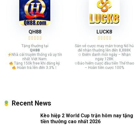
QH88
LUCK8
Tặng thưởng tại
Săn vé cược may mắn trong Nổ hủ
QH88
để nhận thưởng lên đến 8,888K
Nhà cái truyền thống và uy tín
✩ Điểm danh mỗi ngày – Nhận
nhất Việt Nam.
ngay 128K
Tặng 150k free khi đăng ký.
✩Bảo hiểm cược đầu tiên Thể thao
Hoàn trả lên đến 3.3%！
– Hoàn tiền cược 100%
Recent News
Kèo hiệp 2 World Cup trận hôm nay tặng
tiền thưởng cao nhất 2026