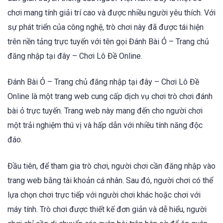
chơi mang tính giải trí cao và được nhiều người yêu thích. Với
sự phát triển của công nghệ, trò chơi này đã được tái hiện
trên nền tảng trực tuyến với tên gọi Đánh Bài Ỏ – Trang chủ
đăng nhập tại đây – Chơi Lô Đề Online.
Đánh Bài Ỏ – Trang chủ đăng nhập tại đây – Chơi Lô Đề
Online là một trang web cung cấp dịch vụ chơi trò chơi đánh
bài ỏ trực tuyến. Trang web này mang đến cho người chơi
một trải nghiệm thú vị và hấp dẫn với nhiều tính năng độc
đáo.
Đầu tiên, để tham gia trò chơi, người chơi cần đăng nhập vào
trang web bằng tài khoản cá nhân. Sau đó, người chơi có thể
lựa chọn chơi trực tiếp với người chơi khác hoặc chơi với
máy tính. Trò chơi được thiết kế đơn giản và dễ hiểu, người