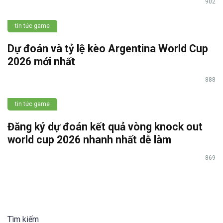
902
tin tức game
Dự đoán và tỷ lệ kèo Argentina World Cup
2026 mới nhất
888
tin tức game
Đăng ký dự đoán kết quả vòng knock out
world cup 2026 nhanh nhất dễ làm
869
Tìm kiếm