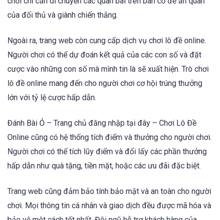
chơi chỉ cần di chuyển các quân bài trên bàn cờ để ăn quân
của đối thủ và giành chiến thắng.
Ngoài ra, trang web còn cung cấp dịch vụ chơi lô đề online.
Người chơi có thể dự đoán kết quả của các con số và đặt
cược vào những con số mà mình tin là sẽ xuất hiện. Trò chơi
lô đề online mang đến cho người chơi cơ hội trúng thưởng
lớn với tỷ lệ cược hấp dẫn.
Đánh Bài Ỏ – Trang chủ đăng nhập tại đây – Chơi Lô Đề
Online cũng có hệ thống tích điểm và thưởng cho người chơi.
Người chơi có thể tích lũy điểm và đổi lấy các phần thưởng
hấp dẫn như quà tặng, tiền mặt, hoặc các ưu đãi đặc biệt.
Trang web cũng đảm bảo tính bảo mật và an toàn cho người
chơi. Mọi thông tin cá nhân và giao dịch đều được mã hóa và
bảo vệ một cách tốt nhất. Đội ngũ hỗ trợ khách hàng của