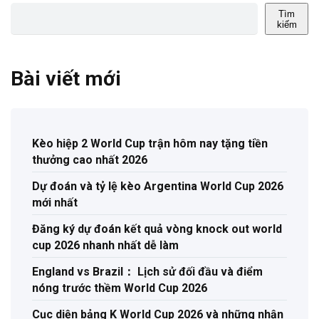
Tìm
kiếm
Bài viết mới
Kèo hiệp 2 World Cup trận hôm nay tặng tiền
thưởng cao nhất 2026
Dự đoán và tỷ lệ kèo Argentina World Cup 2026
mới nhất
Đăng ký dự đoán kết quả vòng knock out world
cup 2026 nhanh nhất dễ làm
England vs Brazil： Lịch sử đối đầu và điểm
nóng trước thềm World Cup 2026
Cục diện bảng K World Cup 2026 và những nhận