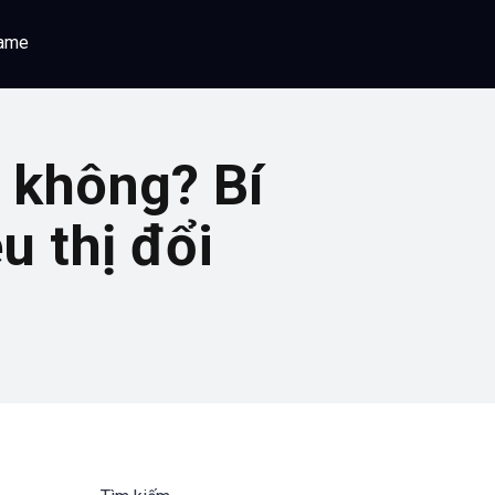
game
n không? Bí
u thị đổi