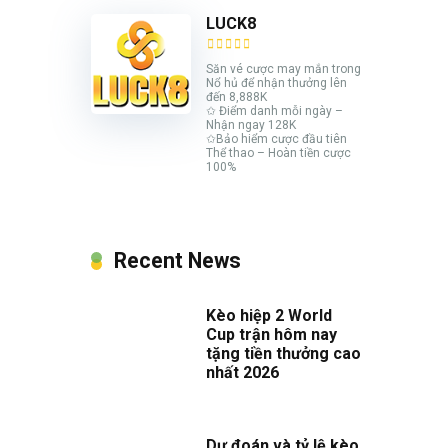
LUCK8
Săn vé cược may mắn trong
Nổ hủ để nhận thưởng lên
đến 8,888K
✩ Điểm danh mỗi ngày –
Nhận ngay 128K
✩Bảo hiểm cược đầu tiên
Thể thao – Hoàn tiền cược
100%
Recent News
Kèo hiệp 2 World
Cup trận hôm nay
tặng tiền thưởng cao
nhất 2026
Dự đoán và tỷ lệ kèo