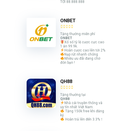
TỚI 88.888.888
ONBET
Tặng thưởng miễn phí
ONBET
Xổ số tỷ lệ cược cực cao
1 ăn 99.9k.
Hoàn cược cao lên tới 2%
Nạp rút nhanh chóng
Nhiều ưu đãi đang chờ
đón bạn !
QH88
Tặng thưởng tại
QH88
Nhà cái truyền thống và
uy tín nhất Việt Nam.
Tặng 150k free khi đăng
ký.
Hoàn trả lên đến 3.3%！