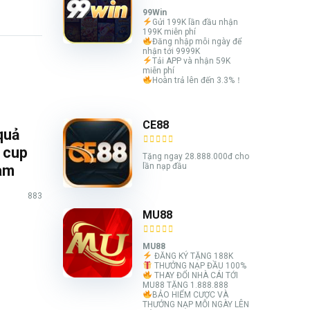
99Win
Gửi 199K lần đầu nhận
199K miễn phí
Đăng nhập mỗi ngày để
nhận tới 9999K
Tải APP và nhận 59K
miễn phí
Hoàn trả lên đến 3.3%！
CE88
quả
 cup
Tặng ngay 28.888.000đ cho
lần nạp đầu
làm
883
MU88
MU88
ĐĂNG KÝ TẶNG 188K
THƯỞNG NẠP ĐẦU 100%
THAY ĐỔI NHÀ CÁI TỚI
MU88 TẶNG 1.888.888
BẢO HIỂM CƯỢC VÀ
THƯỞNG NẠP MỖI NGÀY LÊN