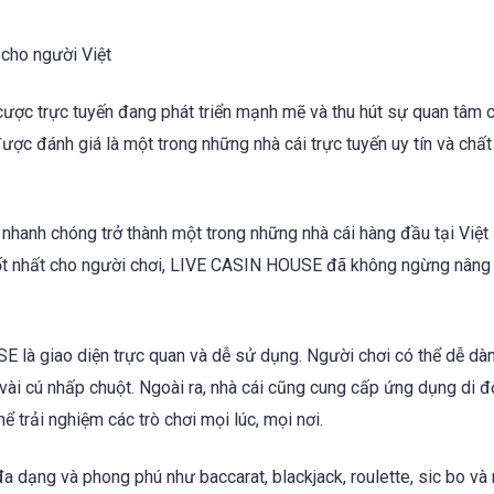
cho người Việt
cược trực tuyến đang phát triển mạnh mẽ và thu hút sự quan tâm c
ợc đánh giá là một trong những nhà cái trực tuyến uy tín và chất
anh chóng trở thành một trong những nhà cái hàng đầu tại Việt
tốt nhất cho người chơi, LIVE CASIN HOUSE đã không ngừng nâng
 là giao diện trực quan và dễ sử dụng. Người chơi có thể dễ dà
g vài cú nhấp chuột. Ngoài ra, nhà cái cũng cung cấp ứng dụng di 
ể trải nghiệm các trò chơi mọi lúc, mọi nơi.
dạng và phong phú như baccarat, blackjack, roulette, sic bo và 