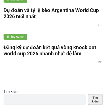
Dự đoán và tỷ lệ kèo Argentina World Cup
2026 mới nhất
913
tin tức game
Đăng ký dự đoán kết quả vòng knock out
world cup 2026 nhanh nhất dễ làm
893
Tìm kiếm
Tìm
kiếm