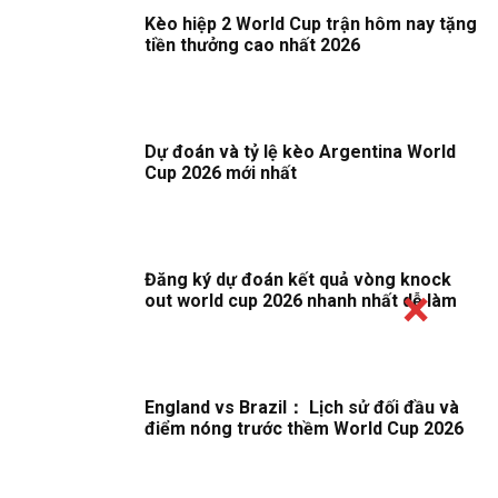
Kèo hiệp 2 World Cup trận hôm nay tặng
tiền thưởng cao nhất 2026
Dự đoán và tỷ lệ kèo Argentina World
Cup 2026 mới nhất
Đăng ký dự đoán kết quả vòng knock
out world cup 2026 nhanh nhất dễ làm
England vs Brazil： Lịch sử đối đầu và
điểm nóng trước thềm World Cup 2026