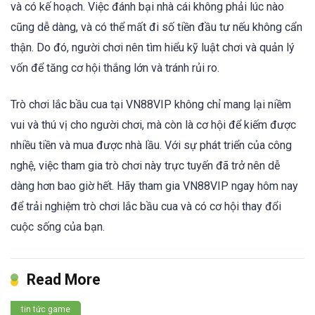
và có kế hoạch. Việc đánh bại nhà cái không phải lúc nào
cũng dễ dàng, và có thể mất đi số tiền đầu tư nếu không cẩn
thận. Do đó, người chơi nên tìm hiểu kỹ luật chơi và quản lý
vốn để tăng cơ hội thắng lớn và tránh rủi ro.
Trò chơi lắc bầu cua tại VN88VIP không chỉ mang lại niềm
vui và thú vị cho người chơi, mà còn là cơ hội để kiếm được
nhiều tiền và mua được nhà lầu. Với sự phát triển của công
nghệ, việc tham gia trò chơi này trực tuyến đã trở nên dễ
dàng hơn bao giờ hết. Hãy tham gia VN88VIP ngay hôm nay
để trải nghiệm trò chơi lắc bầu cua và có cơ hội thay đổi
cuộc sống của bạn.
Read More
tin tức game