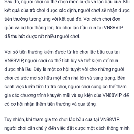
Sau đó, người chơi có thể chọn mức cược và lắc bầu cua. Khi
kết quả của trò chơi được xác định, người chơi sẽ nhận được
tiền thưởng tương ứng với kết quả đó. Với cách chơi đơn
giản và cơ hội thắng lớn, trò chơi lắc bầu cua tại VN88VIP
đã thu hút được rất nhiều người chơi.
Với số tiền thưởng kiếm được từ trò chơi lắc bầu cua tại
VN88VIP, người chơi có thể tích lũy và tiết kiệm để mua
được nhà lầu. Đây là một cơ hội tuyệt vời cho những người
chơi có ước mơ sở hữu một căn nhà lớn và sang trọng. Bên
cạnh việc kiếm tiền từ trò chơi, người chơi cũng có thể tham
gia các chương trình khuyến mãi và sự kiện của VN88VIP để
có cơ hội nhận thêm tiền thưởng và quà tặng.
Tuy nhiên, khi tham gia trò chơi lắc bầu cua tại VN88VIP,
người chơi cần chú ý đến việc đặt cược một cách thông minh