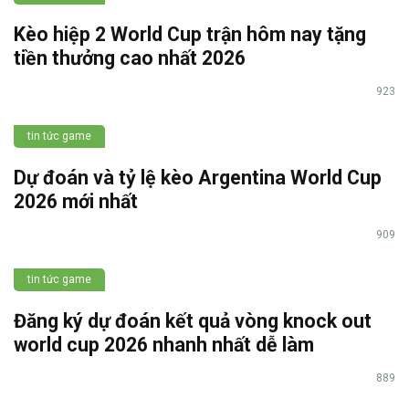
Kèo hiệp 2 World Cup trận hôm nay tặng
tiền thưởng cao nhất 2026
923
tin tức game
Dự đoán và tỷ lệ kèo Argentina World Cup
2026 mới nhất
909
tin tức game
Đăng ký dự đoán kết quả vòng knock out
world cup 2026 nhanh nhất dễ làm
889