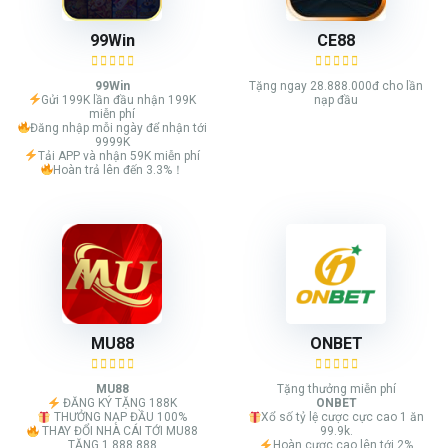
99Win
CE88
99Win
Tặng ngay 28.888.000đ cho lần
Gửi 199K lần đầu nhận 199K
nạp đầu
miễn phí
Đăng nhập mỗi ngày để nhận tới
9999K
Tải APP và nhận 59K miễn phí
Hoàn trả lên đến 3.3%！
MU88
ONBET
MU88
Tặng thưởng miễn phí
ĐĂNG KÝ TẶNG 188K
ONBET
THƯỞNG NẠP ĐẦU 100%
Xổ số tỷ lệ cược cực cao 1 ăn
THAY ĐỔI NHÀ CÁI TỚI MU88
99.9k.
TẶNG 1.888.888
Hoàn cược cao lên tới 2%