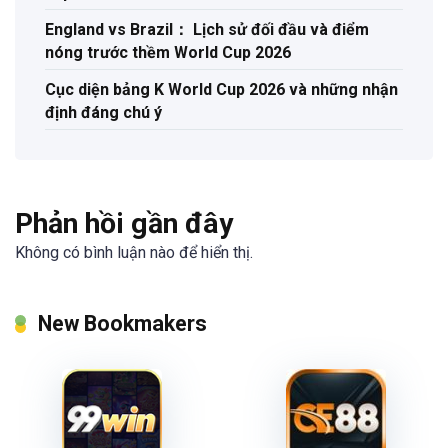
England vs Brazil： Lịch sử đối đầu và điểm
nóng trước thềm World Cup 2026
Cục diện bảng K World Cup 2026 và những nhận
định đáng chú ý
Phản hồi gần đây
Không có bình luận nào để hiển thị.
New Bookmakers